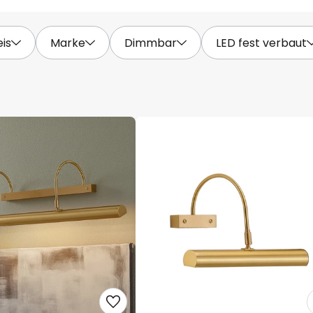
eis
Marke
Dimmbar
LED fest verbaut