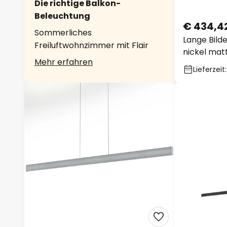
Die richtige Balkon-
Beleuchtung
€ 434,4
Sommerliches
Lange Bild
Freiluftwohnzimmer mit Flair
nickel mat
Mehr erfahren
Lieferzeit