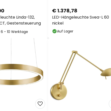
00
€ 1.378,78
euchte Linda-132,
LED-Hängeleuchte Svea-L 60
CT, Gestensteuerung
nickel
Auf Lager
: 6 - 10 Werktage