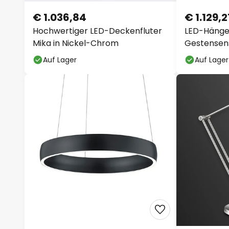
€ 1.036,84
€ 1.129,2
Hochwertiger LED-Deckenfluter
LED-Hänge
Mika in Nickel-Chrom
Gestensens
Auf Lager
Auf Lager