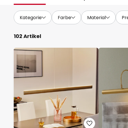
Kategorie
Farbe
Material
Pr
102 Artikel