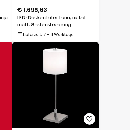
€ 1.695,63
nja
LED-Deckenfluter Lana, nickel
matt, Gestensteuerung
Lieferzeit: 7 - 11 Werktage