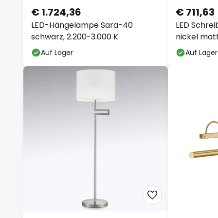
€ 1.724,36
€ 711,63
LED-Hängelampe Sara-40
LED Schrei
schwarz, 2.200-3.000 K
nickel mat
Auf Lager
Auf Lager