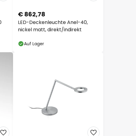
€ 862,78
0
LED-Deckenleuchte Anel-40,
nickel matt, direkt/indirekt
Auf Lager