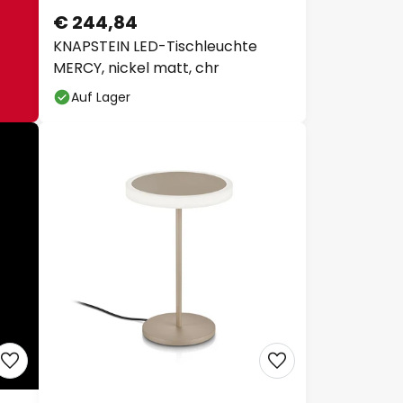
€ 244,84
KNAPSTEIN LED-Tischleuchte
MERCY, nickel matt, chr
Auf Lager