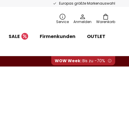
Europas größte Markenauswahl
Service
Anmelden
Warenkorb
SALE
Firmenkunden
OUTLET
WOW Week:
Bis zu -70%