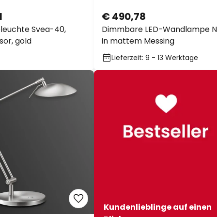
1
€ 490,78
leuchte Svea-40,
Dimmbare LED-Wandlampe Ni
or, gold
in mattem Messing
Lieferzeit: 9 - 13 Werktage
Kundenlieblinge auf einen