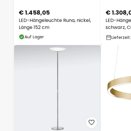
€ 1.458,05
€ 1.308,
LED-Hängeleuchte Runa, nickel,
LED-Hängel
Länge 152 cm
schwarz, C
Auf Lager
Lieferzeit