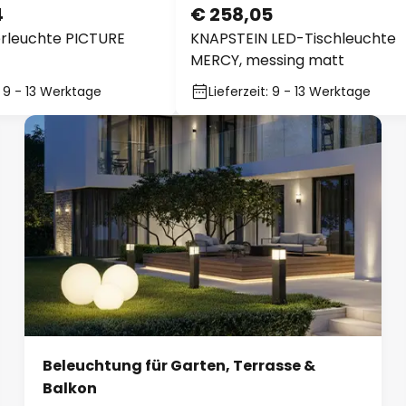
4
€ 258,05
erleuchte PICTURE
KNAPSTEIN LED-Tischleuchte
MERCY, messing matt
: 9 - 13 Werktage
Lieferzeit: 9 - 13 Werktage
Beleuchtung für Garten, Terrasse &
Balkon