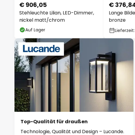
€ 906,05
€ 376,8
Stehleuchte Lilian, LED-Dimmer,
Lange Bild
nickel matt/chrom
bronze
Auf Lager
Lieferzeit
Top-Qualität für draußen
Technologie, Qualität und Design – Lucande.