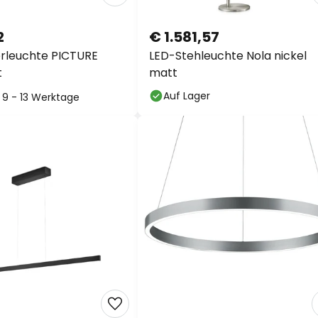
2
€ 1.581,57
erleuchte PICTURE
LED-Stehleuchte Nola nickel
t
matt
Auf Lager
: 9 - 13 Werktage