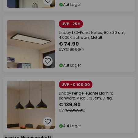
Auf Lager
UVP -25%
Lindby LED-Panel Nelios, 80 x 30 cm,
4.000K, schwarz, Metall
€ 74,90
UVP
€ 99,90
Auf Lager
UVP -€ 100,00
Lindby Pendelleuchte Elamira,
schwarz, Metall, 133cm, 3-flg.
€ 139,90
UVP
€ 239,90
Auf Lager
+ extra Mengenrabatt