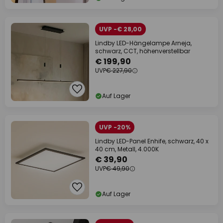
UVP -€ 28,00
Lindby LED-Hängelampe Arneja,
schwarz, CCT, höhenverstellbar
€ 199,90
UVP
€ 227,90
Auf Lager
UVP -20%
Lindby LED-Panel Enhife, schwarz, 40 x
40 cm, Metall, 4.000K
€ 39,90
UVP
€ 49,90
Auf Lager