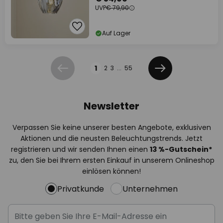
UVP
€ 79,90
Auf Lager
Seite
1
2
3
...
55
Zurück
Weiter
Newsletter
Verpassen Sie keine unserer besten Angebote, exklusiven
Aktionen und die neusten Beleuchtungstrends. Jetzt
registrieren und wir senden Ihnen einen
13
%-Gutschein*
zu, den Sie bei Ihrem ersten Einkauf in unserem Onlineshop
einlösen können!
Privatkunde
Unternehmen