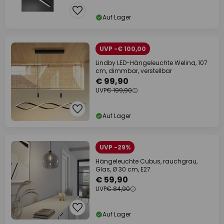
Auf Lager
UVP -€ 100,00
Lindby LED-Hängeleuchte Welina, 107
cm, dimmbar, verstellbar
€ 99,90
UVP
€ 199,90
Auf Lager
UVP -29%
Hängeleuchte Cubus, rauchgrau,
Glas, Ø 30 cm, E27
€ 59,90
UVP
€ 84,90
Auf Lager