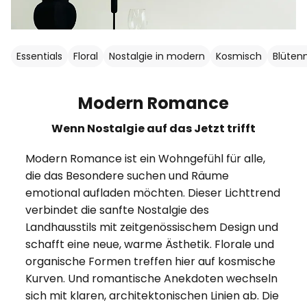
Essentials
Floral
Nostalgie in modern
Kosmisch
Blüten
Modern Romance
Wenn Nostalgie auf das Jetzt trifft
Modern Romance ist ein Wohngefühl für alle,
die das Besondere suchen und Räume
emotional aufladen möchten. Dieser Lichttrend
verbindet die sanfte Nostalgie des
Landhausstils mit zeitgenössischem Design und
schafft eine neue, warme Ästhetik. Florale und
organische Formen treffen hier auf kosmische
Kurven. Und romantische Anekdoten wechseln
sich mit klaren, architektonischen Linien ab. Die