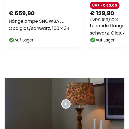
UVP -€ 60,00
€ 659,90
€ 129,90
UVP
€ 189,90
Hängelampe SNOWBALL,
Lucande Hängeleu
Opalglas/schwarz, 100 x 34
schwarz, Glas, 4-
cm, 14 x G9
Auf Lager
Auf Lager