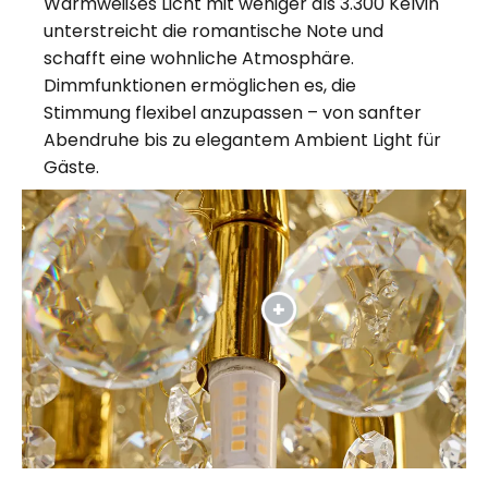
Warmweißes Licht mit weniger als 3.300 Kelvin
unterstreicht die romantische Note und
schafft eine wohnliche Atmosphäre.
Dimmfunktionen ermöglichen es, die
Stimmung flexibel anzupassen – von sanfter
Abendruhe bis zu elegantem Ambient Light für
Gäste.