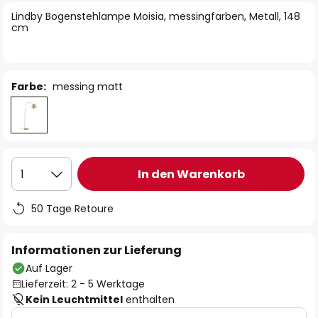
springen
Lindby Bogenstehlampe Moisia, messingfarben, Metall, 148
cm
Farbe:
messing matt
In den Warenkorb
1
50 Tage Retoure
Informationen zur Lieferung
Auf Lager
Lieferzeit: 2 - 5 Werktage
Kein Leuchtmittel
enthalten