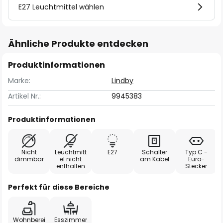
E27 Leuchtmittel wählen
Ähnliche Produkte entdecken
Produktinformationen
Marke:
Lindby
Artikel Nr.:
9945383
Produktinformationen
Nicht
Leuchtmitt
E27
Schalter
Typ C -
dimmbar
el nicht
am Kabel
Euro-
enthalten
Stecker
Perfekt für diese Bereiche
Wohnberei
Esszimmer