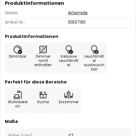
Produktinformationen
Marke:
Artemide
Artikel Nr.:
1060780
Produktinformationen
Dimmbar
Dimmer
Inklusive
Leuchtmitt
nicht
Leuchtmitt
el
enthalten
el
austausch
bar
Perfekt für diese Bereiche
Wohnberei
Küche
Esszimmer
ch
Maße
Höhe (cm):
42