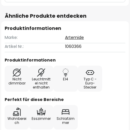
Ähnliche Produkte entdecken
Produktinformationen
Marke:
Artemide
Artikel Nr.:
1060366
Produktinformationen
Nicht
Leuchtmitt
E14
Typ C -
dimmbar
el nicht
Euro-
enthalten
Stecker
Perfekt für diese Bereiche
Wohnberei
Esszimmer
Schlafzim
ch
mer