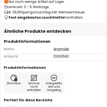
Nur noch wenige Artikel auf Lager
Lieferzeit: 3 - 6 Werktage
€ 39,90
Sperrgutzuschlag inkl. Mehrwertsteuer
Fest eingebautes Leuchtmittel
enthalten
Ähnliche Produkte entdecken
Produktinformationen
Marke:
Artemide
Artikel Nr.:
10000582
Produktinformationen
Dimmbar
Dimmer
Energieeffiz
nicht
ient und
enthalten
langlebig
Perfekt für diese Bereiche