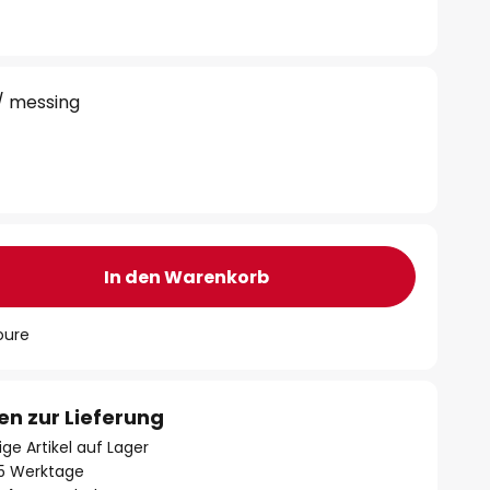
/ messing
In den Warenkorb
oure
en zur Lieferung
ge Artikel auf Lager
- 5 Werktage