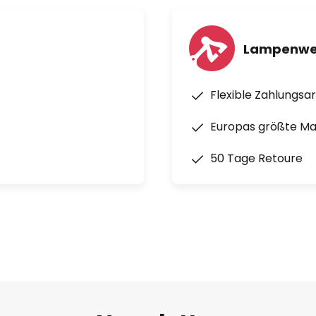
Lampenwel
Flexible Zahlungsa
Europas größte M
50 Tage Retoure