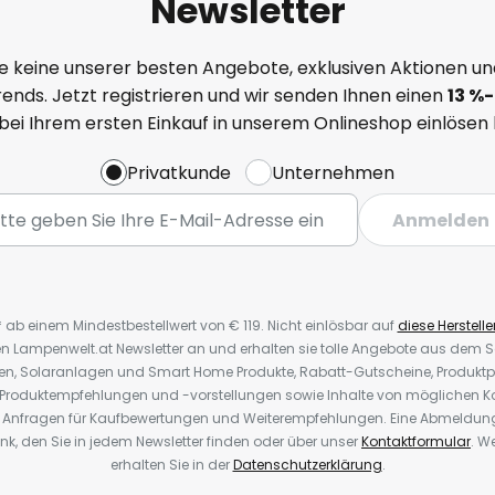
Newsletter
e keine unserer besten Angebote, exklusiven Aktionen un
ends. Jetzt registrieren und wir senden Ihnen einen
13
%-
 bei Ihrem ersten Einkauf in unserem Onlineshop einlösen
Privatkunde
Unternehmen
Anmelden
* ab einem Mindestbestellwert von € 119. Nicht einlösbar auf
diese Herstelle
den Lampenwelt.at Newsletter an und erhalten sie tolle Angebote aus dem
oren, Solaranlagen und Smart Home Produkte, Rabatt-Gutscheine, Produkt
, Produktempfehlungen und -vorstellungen sowie Inhalte von möglichen K
Anfragen für Kaufbewertungen und Weiterempfehlungen. Eine Abmeldung i
k, den Sie in jedem Newsletter finden oder über unser
Kontaktformular
. W
erhalten Sie in der
Datenschutzerklärung
.