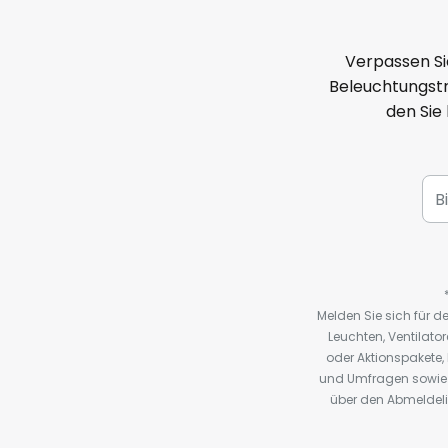
Verpassen Si
Beleuchtungstr
den Sie
Melden Sie sich für 
Leuchten, Ventilat
oder Aktionspakete
und Umfragen sowie 
über den Abmeldelin