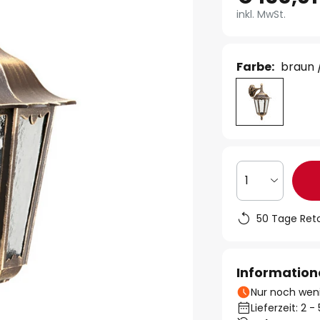
inkl. MwSt.
Farbe:
braun 
1
50 Tage Ret
Information
Nur noch weni
Lieferzeit: 2 