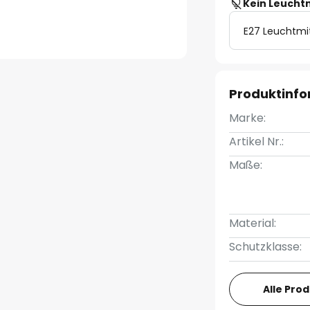
Kein Leucht
E27 Leuchtmi
Produktinf
Marke:
Artikel Nr.:
Maße:
Material:
Schutzklasse:
Alle Pro