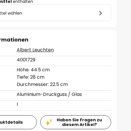
mittel
enthalten
ttel wählen
ormationen
Albert Leuchten
4001729
Höhe: 44.5 cm
Tiefe: 28 cm
Durchmesser: 22.5 cm
Aluminium-Druckguss / Glas
I
Haben Sie Fragen zu
duktdetails
diesem Artikel?