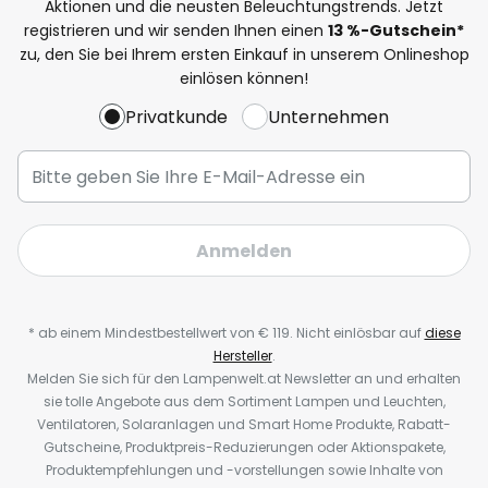
Aktionen und die neusten Beleuchtungstrends. Jetzt
registrieren und wir senden Ihnen einen
13
%-Gutschein*
zu, den Sie bei Ihrem ersten Einkauf in unserem Onlineshop
einlösen können!
Privatkunde
Unternehmen
Anmelden
* ab einem Mindestbestellwert von € 119. Nicht einlösbar auf
diese
Hersteller
.
Melden Sie sich für den Lampenwelt.at Newsletter an und erhalten
sie tolle Angebote aus dem Sortiment Lampen und Leuchten,
Ventilatoren, Solaranlagen und Smart Home Produkte, Rabatt-
Gutscheine, Produktpreis-Reduzierungen oder Aktionspakete,
Produktempfehlungen und -vorstellungen sowie Inhalte von