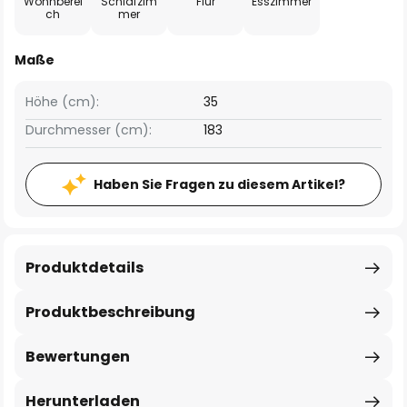
Wohnberei
Schlafzim
Flur
Esszimmer
ch
mer
Maße
Höhe (cm):
35
Durchmesser (cm):
183
Haben Sie Fragen zu diesem Artikel?
Produktdetails
Produktbeschreibung
Bewertungen
Herunterladen