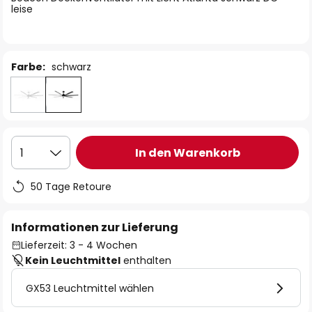
leise
Farbe:
schwarz
In den Warenkorb
1
50 Tage Retoure
Informationen zur Lieferung
Lieferzeit: 3 - 4 Wochen
Kein Leuchtmittel
enthalten
GX53 Leuchtmittel wählen