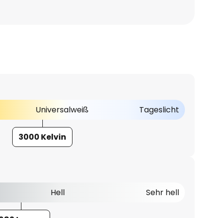
Universalweiß
Tageslicht
3000 Kelvin
Hell
Sehr hell