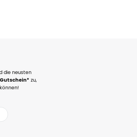
d die neusten
Gutschein*
zu,
 können!