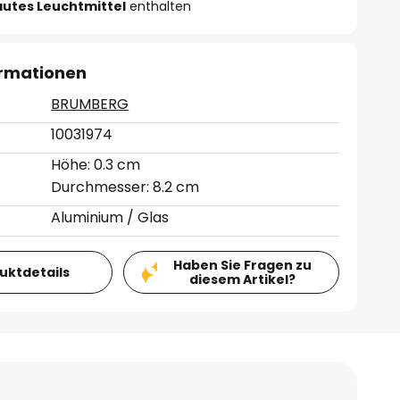
autes Leuchtmittel
enthalten
ormationen
BRUMBERG
10031974
Höhe: 0.3 cm
Durchmesser: 8.2 cm
Aluminium / Glas
Haben Sie Fragen zu
duktdetails
diesem Artikel?