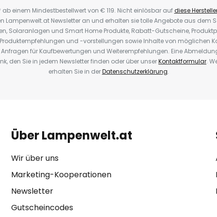
* ab einem Mindestbestellwert von € 119. Nicht einlösbar auf
diese Herstelle
den Lampenwelt.at Newsletter an und erhalten sie tolle Angebote aus dem
oren, Solaranlagen und Smart Home Produkte, Rabatt-Gutscheine, Produkt
, Produktempfehlungen und -vorstellungen sowie Inhalte von möglichen K
Anfragen für Kaufbewertungen und Weiterempfehlungen. Eine Abmeldung i
k, den Sie in jedem Newsletter finden oder über unser
Kontaktformular
. W
erhalten Sie in der
Datenschutzerklärung
.
Über Lampenwelt.at
Wir über uns
Marketing-Kooperationen
Newsletter
Gutscheincodes