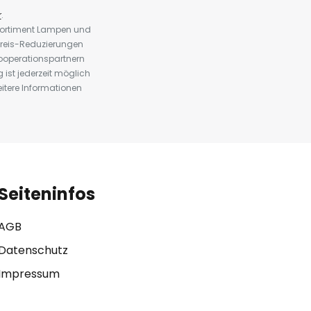
r
.
 Sortiment Lampen und
preis-Reduzierungen
ooperationspartnern
st jederzeit möglich
eitere Informationen
Seiteninfos
AGB
Datenschutz
Impressum