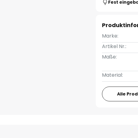
Fest eingeb
Produktinf
Marke:
Artikel Nr.:
Maße:
Material:
Alle Pro