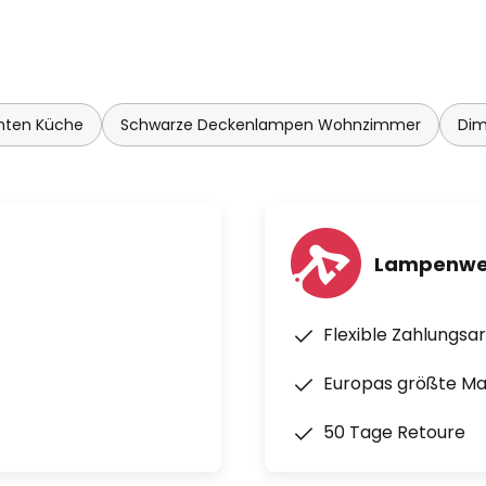
hten Küche
Schwarze Deckenlampen Wohnzimmer
Di
Lampenwel
Flexible Zahlungsa
Europas größte M
50 Tage Retoure