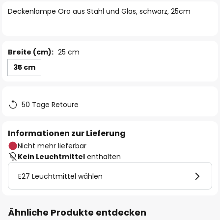
springen
Deckenlampe Oro aus Stahl und Glas, schwarz, 25cm
Breite (cm):
25 cm
35 cm
50 Tage Retoure
Informationen zur Lieferung
Nicht mehr lieferbar
Kein Leuchtmittel
enthalten
E27 Leuchtmittel wählen
Ähnliche Produkte entdecken