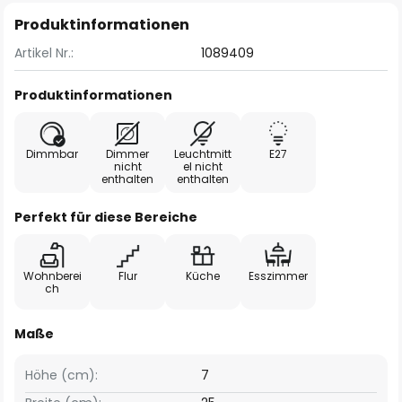
Produktinformationen
Artikel Nr.:
1089409
Produktinformationen
Dimmbar
Dimmer
Leuchtmitt
E27
nicht
el nicht
enthalten
enthalten
Perfekt für diese Bereiche
Wohnberei
Flur
Küche
Esszimmer
ch
Maße
Höhe (cm):
7