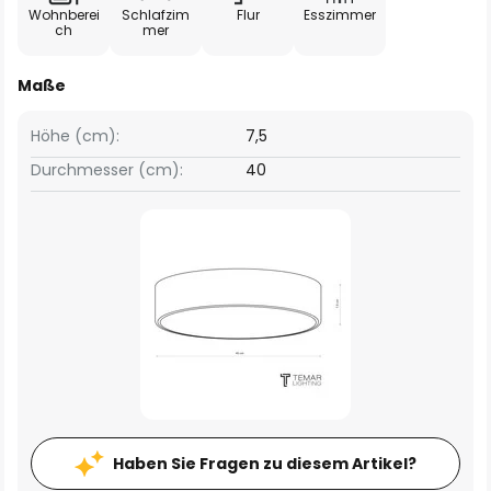
Wohnberei
Schlafzim
Flur
Esszimmer
ch
mer
Maße
Höhe (cm):
7,5
Durchmesser (cm):
40
Haben Sie Fragen zu diesem Artikel?