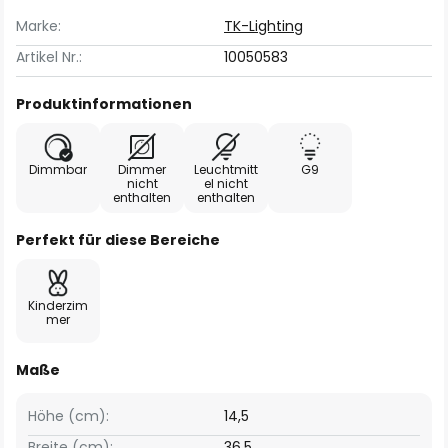
Marke:
TK-Lighting
Artikel Nr.:
10050583
Produktinformationen
Dimmbar
Dimmer
Leuchtmitt
G9
nicht
el nicht
enthalten
enthalten
Perfekt für diese Bereiche
Kinderzim
mer
Maße
Höhe (cm):
14,5
Breite (cm):
36,5