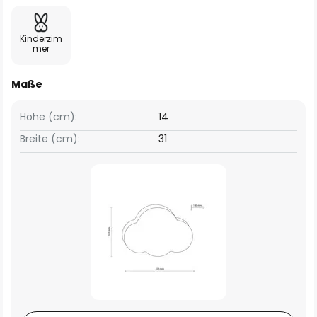
Kinderzim
mer
Maße
Höhe (cm):
14
Breite (cm):
31