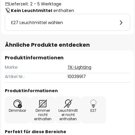
Lieferzeit: 2 - 5 Werktage
Kein Leuchtmittel
enthalten
E27 Leuchtmittel wählen
Ähnliche Produkte entdecken
Produktinformationen
Marke:
TK-Lighting
Artikel Nr.:
10039917
Produktinformationen
Dimmbar
Dimmer
Leuchtmitt
E27
nicht
el nicht
enthalten
enthalten
Perfekt für diese Bereiche