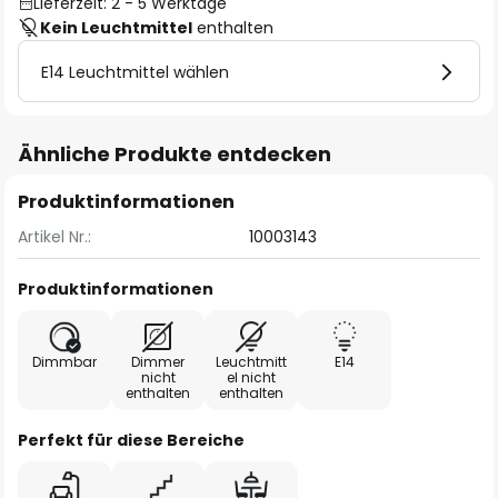
Lieferzeit: 2 - 5 Werktage
Kein Leuchtmittel
enthalten
E14 Leuchtmittel wählen
Ähnliche Produkte entdecken
Produktinformationen
Artikel Nr.:
10003143
Produktinformationen
Dimmbar
Dimmer
Leuchtmitt
E14
nicht
el nicht
enthalten
enthalten
Perfekt für diese Bereiche