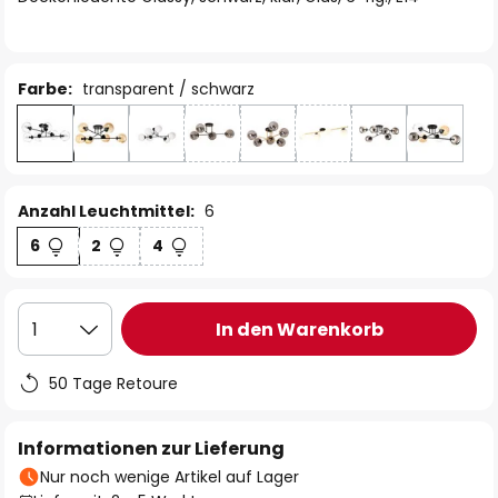
Farbe:
transparent / schwarz
Anzahl Leuchtmittel:
6
6
2
4
In den Warenkorb
1
50 Tage Retoure
Informationen zur Lieferung
Nur noch wenige Artikel auf Lager