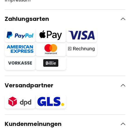
Zahlungsarten
Versandpartner
Kundenmeinungen