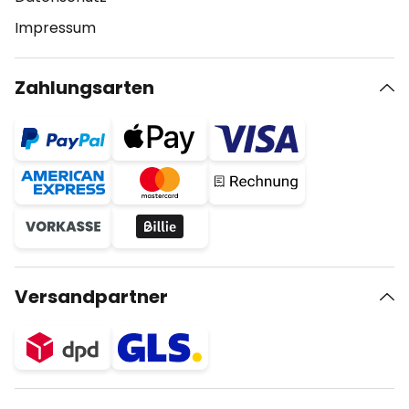
Impressum
Zahlungsarten
Versandpartner