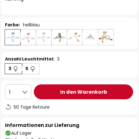
Farbe:
hellblau
Anzahl Leuchtmittel:
3
3
5
In den Warenkorb
1
50 Tage Retoure
Informationen zur Lieferung
Auf Lager