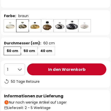
Farbe:
braun
Durchmesser (cm):
60 cm
60 cm
50 cm
40 cm
In den Warenkorb
1
50 Tage Retoure
Informationen zur Lieferung
Nur noch wenige Artikel auf Lager
Lieferzeit: 2 - 5 Werktage