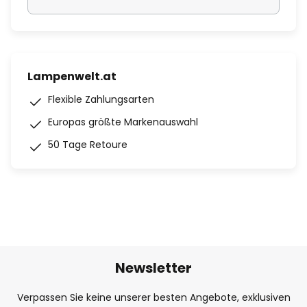
Lampenwelt.at
Flexible Zahlungsarten
Europas größte Markenauswahl
50 Tage Retoure
Newsletter
Verpassen Sie keine unserer besten Angebote, exklusiven