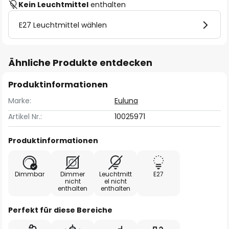
Kein Leuchtmittel
enthalten
E27 Leuchtmittel wählen
Ähnliche Produkte entdecken
Produktinformationen
Marke:
Euluna
Artikel Nr.:
10025971
Produktinformationen
Dimmbar
Dimmer
Leuchtmitt
E27
nicht
el nicht
enthalten
enthalten
Perfekt für diese Bereiche