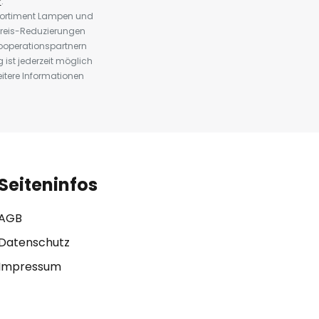
r
.
 Sortiment Lampen und
preis-Reduzierungen
ooperationspartnern
st jederzeit möglich
eitere Informationen
Seiteninfos
AGB
Datenschutz
Impressum