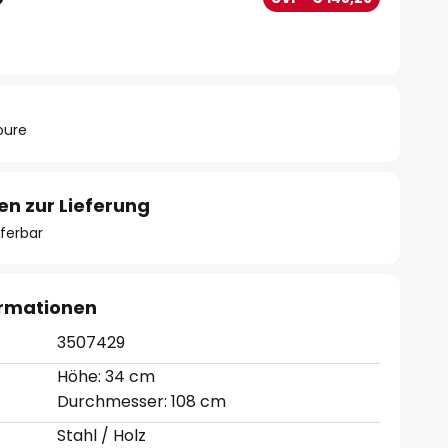
oure
en zur Lieferung
eferbar
ormationen
3507429
Höhe: 34 cm
Durchmesser: 108 cm
Stahl / Holz