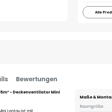
Alle Pro
ils
Bewertungen
15m² - Deckenventilator Mini
Maße & Monta
Raumgröße:
ni Lantau ist mit