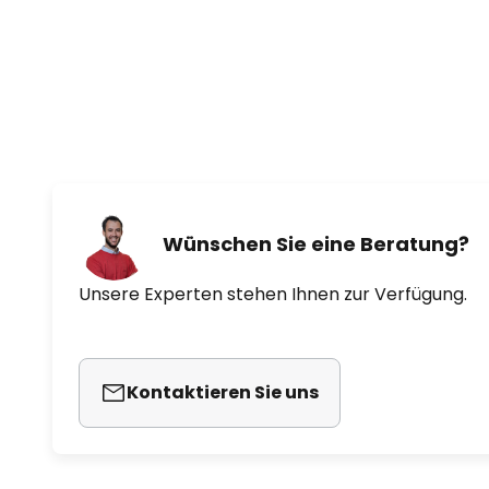
- 13 Watt bei 105 U/min
- 26 Watt bei 150 U/min
- 55 Watt bei 210 U/min
Airflow / umgewälzter Luftstrom:
Wünschen Sie eine Beratung?
Unsere Experten stehen Ihnen zur Verfügung.
Kontaktieren Sie uns