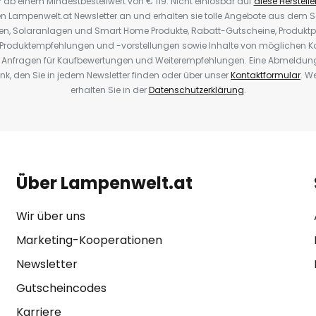
* ab einem Mindestbestellwert von € 119. Nicht einlösbar auf
diese Herstelle
den Lampenwelt.at Newsletter an und erhalten sie tolle Angebote aus dem
oren, Solaranlagen und Smart Home Produkte, Rabatt-Gutscheine, Produkt
, Produktempfehlungen und -vorstellungen sowie Inhalte von möglichen K
Anfragen für Kaufbewertungen und Weiterempfehlungen. Eine Abmeldung i
k, den Sie in jedem Newsletter finden oder über unser
Kontaktformular
. W
erhalten Sie in der
Datenschutzerklärung
.
Über Lampenwelt.at
Wir über uns
Marketing-Kooperationen
Newsletter
Gutscheincodes
Karriere