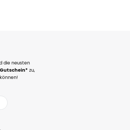
d die neusten
Gutschein*
zu,
 können!