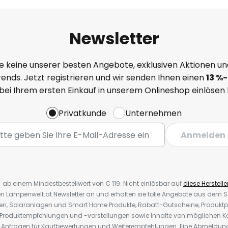
Newsletter
e keine unserer besten Angebote, exklusiven Aktionen un
ends. Jetzt registrieren und wir senden Ihnen einen
13
%-
 bei Ihrem ersten Einkauf in unserem Onlineshop einlösen
Privatkunde
Unternehmen
Anmelden
* ab einem Mindestbestellwert von € 119. Nicht einlösbar auf
diese Herstelle
den Lampenwelt.at Newsletter an und erhalten sie tolle Angebote aus dem
oren, Solaranlagen und Smart Home Produkte, Rabatt-Gutscheine, Produkt
, Produktempfehlungen und -vorstellungen sowie Inhalte von möglichen K
Anfragen für Kaufbewertungen und Weiterempfehlungen. Eine Abmeldung i