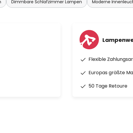
n
Dimmbare Schlafzimmer Lampen
Moderne Innenleuc
Lampenwel
Flexible Zahlungsa
Europas größte M
50 Tage Retoure