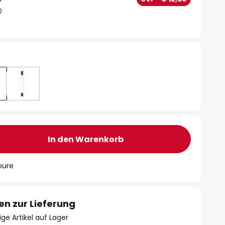
In den Warenkorb
oure
en zur Lieferung
ge Artikel auf Lager