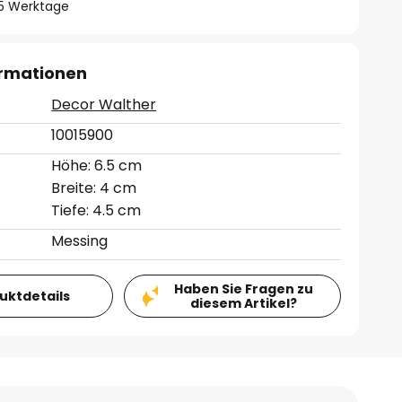
- 5 Werktage
ormationen
Decor Walther
10015900
Höhe: 6.5 cm
Breite: 4 cm
Tiefe: 4.5 cm
Messing
Haben Sie Fragen zu
duktdetails
diesem Artikel?