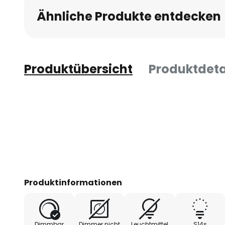
Ähnliche Produkte entdecken
Produktübersicht
Produktdeta
Produktinformationen
Dimmbar
Dimmer nicht
Leuchtmittel
S14s