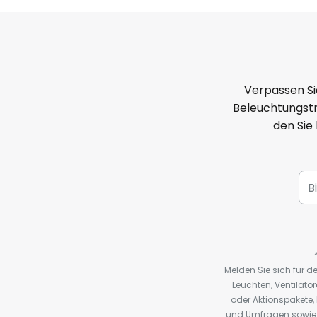
Verpassen Si
Beleuchtungstr
den Sie
Melden Sie sich für 
Leuchten, Ventilat
oder Aktionspakete
und Umfragen sowie 