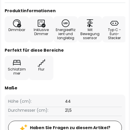
Produktinformationen
Dimmbar
Inklusive
Energieeffiz
Mit
Typ C -
Dimmer
ient und
Bewegung
Euro-
langlebig
ssensor
Stecker
Perfekt für diese Bereiche
Schlafzim
Flur
mer
Maße
Höhe (cm):
44
Durchmesser (cm):
21,5
Haben Sie Fragen zu diesem Artikel?