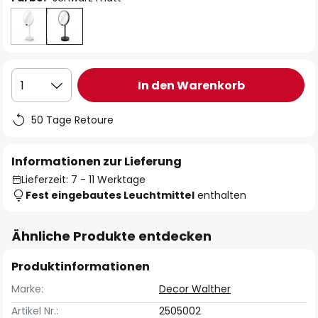
In den Warenkorb
1
50 Tage Retoure
Informationen zur Lieferung
Lieferzeit: 7 - 11 Werktage
Fest eingebautes Leuchtmittel
enthalten
Ähnliche Produkte entdecken
Produktinformationen
Marke:
Decor Walther
Artikel Nr.:
2505002