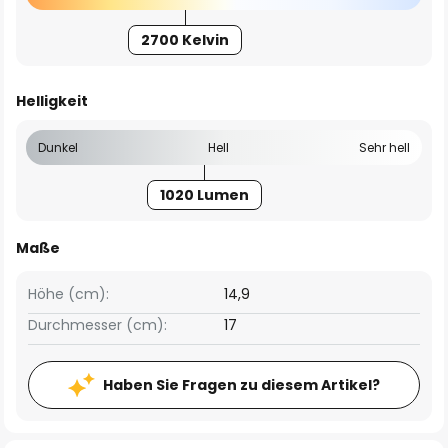
2700 Kelvin
Helligkeit
Dunkel
Hell
Sehr hell
1020 Lumen
Maße
Höhe (cm):
14,9
Durchmesser (cm):
17
Haben Sie Fragen zu diesem Artikel?