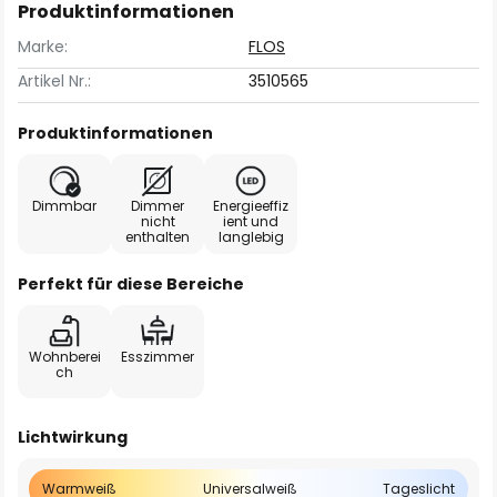
Produktinformationen
Marke:
FLOS
Artikel Nr.:
3510565
Produktinformationen
Dimmbar
Dimmer
Energieeffiz
nicht
ient und
enthalten
langlebig
Perfekt für diese Bereiche
Wohnberei
Esszimmer
ch
Lichtwirkung
Warmweiß
Universalweiß
Tageslicht