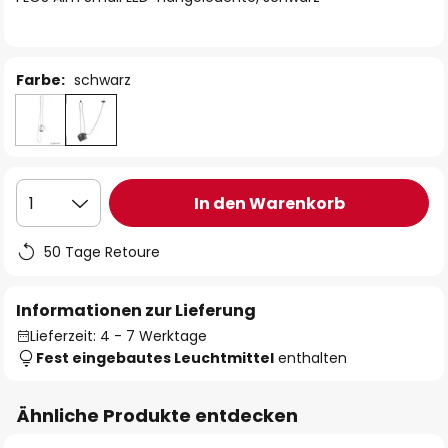
Farbe:
schwarz
In den Warenkorb
1
50 Tage Retoure
Informationen zur Lieferung
Lieferzeit: 4 - 7 Werktage
Fest eingebautes Leuchtmittel
enthalten
Ähnliche Produkte entdecken