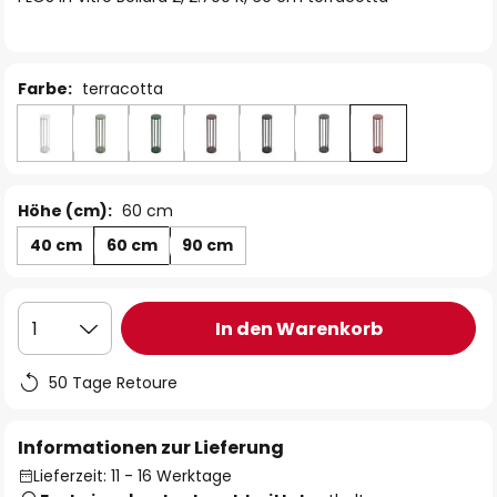
Farbe:
terracotta
Höhe (cm):
60 cm
40 cm
60 cm
90 cm
In den Warenkorb
1
50 Tage Retoure
Informationen zur Lieferung
Lieferzeit: 11 - 16 Werktage