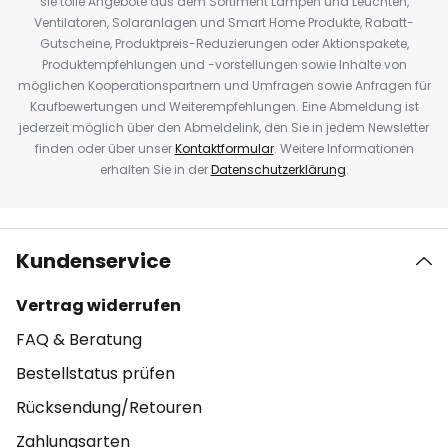
sie tolle Angebote aus dem Sortiment Lampen und Leuchten,
Ventilatoren, Solaranlagen und Smart Home Produkte, Rabatt-
Gutscheine, Produktpreis-Reduzierungen oder Aktionspakete,
Produktempfehlungen und -vorstellungen sowie Inhalte von
möglichen Kooperationspartnern und Umfragen sowie Anfragen für
Kaufbewertungen und Weiterempfehlungen. Eine Abmeldung ist
jederzeit möglich über den Abmeldelink, den Sie in jedem Newsletter
finden oder über unser
Kontaktformular
. Weitere Informationen
erhalten Sie in der
Datenschutzerklärung
.
Kundenservice
Vertrag widerrufen
FAQ & Beratung
Bestellstatus prüfen
Rücksendung/Retouren
Zahlungsarten