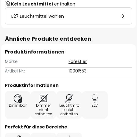
Kein Leuchtmittel
enthalten
E27 Leuchtmittel wählen
Ähnliche Produkte entdecken
Produktinformationen
Marke:
Forestier
Artikel Nr.:
10001553
Produktinformationen
Dimmbar
Dimmer
Leuchtmitt
E27
nicht
el nicht
enthalten
enthalten
Perfekt für diese Bereiche