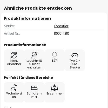
Ähnliche Produkte entdecken
Produktinformationen
Marke:
Forestier
Artikel Nr.:
10001480
Produktinformationen
Nicht
Leuchtmitt
E27
Typ C -
dimmbar
el nicht
Euro-
enthalten
Stecker
Perfekt für diese Bereiche
Wohnberei
Schlafzim
Esszimmer
ch
mer