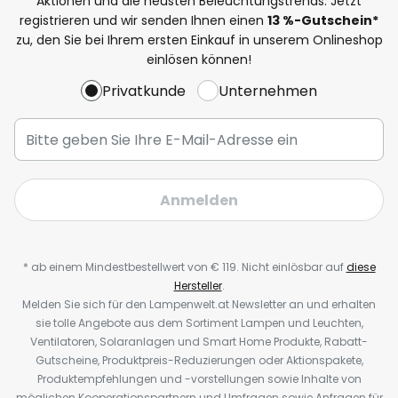
Aktionen und die neusten Beleuchtungstrends. Jetzt
registrieren und wir senden Ihnen einen
13
%-Gutschein*
zu, den Sie bei Ihrem ersten Einkauf in unserem Onlineshop
einlösen können!
Privatkunde
Unternehmen
Anmelden
* ab einem Mindestbestellwert von € 119. Nicht einlösbar auf
diese
Hersteller
.
Melden Sie sich für den Lampenwelt.at Newsletter an und erhalten
sie tolle Angebote aus dem Sortiment Lampen und Leuchten,
Ventilatoren, Solaranlagen und Smart Home Produkte, Rabatt-
Gutscheine, Produktpreis-Reduzierungen oder Aktionspakete,
Produktempfehlungen und -vorstellungen sowie Inhalte von
möglichen Kooperationspartnern und Umfragen sowie Anfragen für