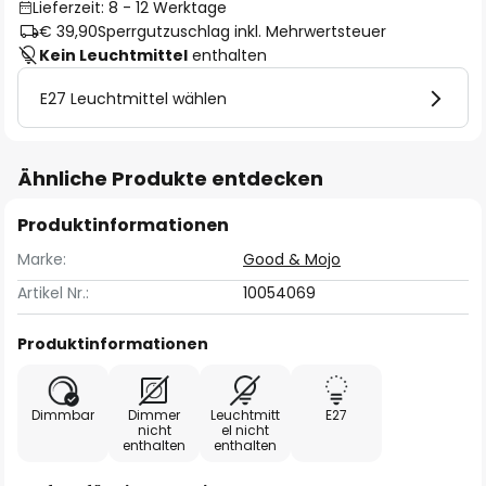
Lieferzeit: 8 - 12 Werktage
€ 39,90
Sperrgutzuschlag inkl. Mehrwertsteuer
Kein Leuchtmittel
enthalten
E27 Leuchtmittel wählen
Ähnliche Produkte entdecken
Produktinformationen
Marke:
Good & Mojo
Artikel Nr.:
10054069
Produktinformationen
Dimmbar
Dimmer
Leuchtmitt
E27
nicht
el nicht
enthalten
enthalten