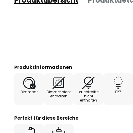
Produktübersicht
Produktdeta
Produktinformationen
Dimmbar
Dimmer nicht
Leuchtmittel
E27
enthalten
nicht
enthalten
Perfekt für diese Bereiche