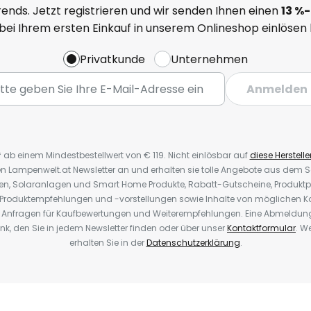
ends. Jetzt registrieren und wir senden Ihnen einen
13
%-
 bei Ihrem ersten Einkauf in unserem Onlineshop einlösen
Privatkunde
Unternehmen
Anmelden
* ab einem Mindestbestellwert von € 119. Nicht einlösbar auf
diese Herstelle
den Lampenwelt.at Newsletter an und erhalten sie tolle Angebote aus dem
oren, Solaranlagen und Smart Home Produkte, Rabatt-Gutscheine, Produkt
, Produktempfehlungen und -vorstellungen sowie Inhalte von möglichen K
Anfragen für Kaufbewertungen und Weiterempfehlungen. Eine Abmeldung i
k, den Sie in jedem Newsletter finden oder über unser
Kontaktformular
. W
erhalten Sie in der
Datenschutzerklärung
.