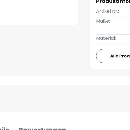
Produktinf
Artikel Nr.:
Maße:
Material:
Alle Pro