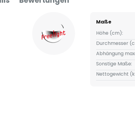
ils
Bewertungen
Maße
Höhe (cm):
Durchmesser (c
Abhängung max
Sonstige Maße:
Nettogewicht (k