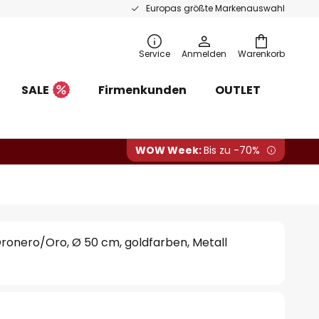
Europas größte Markenauswahl
Service
Anmelden
Warenkorb
SALE
Firmenkunden
OUTLET
WOW Week:
Bis zu -70%
onero/Oro, Ø 50 cm, goldfarben, Metall