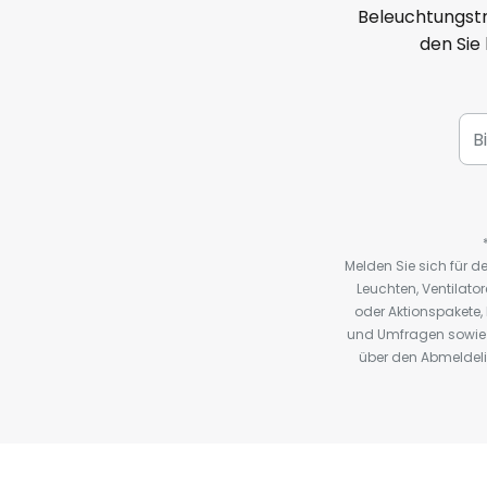
Beleuchtungstr
den Sie
Melden Sie sich für 
Leuchten, Ventilat
oder Aktionspakete
und Umfragen sowie 
über den Abmeldelin