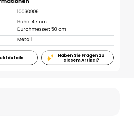
ormationen
10030909
Höhe: 47 cm
Durchmesser: 50 cm
Metall
Haben Sie Fragen zu
duktdetails
diesem Artikel?