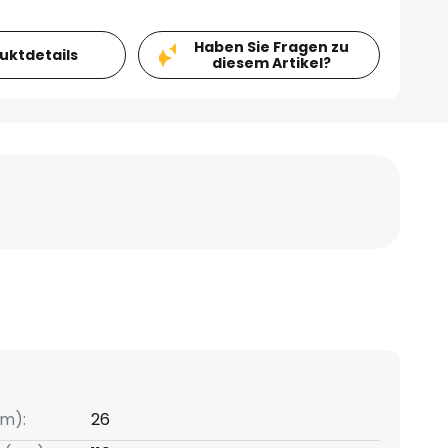
Haben Sie Fragen zu
duktdetails
diesem Artikel?
m):
26