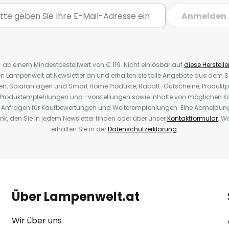
Anmelden
* ab einem Mindestbestellwert von € 119. Nicht einlösbar auf
diese Herstelle
den Lampenwelt.at Newsletter an und erhalten sie tolle Angebote aus dem
oren, Solaranlagen und Smart Home Produkte, Rabatt-Gutscheine, Produkt
, Produktempfehlungen und -vorstellungen sowie Inhalte von möglichen K
Anfragen für Kaufbewertungen und Weiterempfehlungen. Eine Abmeldung i
k, den Sie in jedem Newsletter finden oder über unser
Kontaktformular
. W
erhalten Sie in der
Datenschutzerklärung
.
Über Lampenwelt.at
Wir über uns