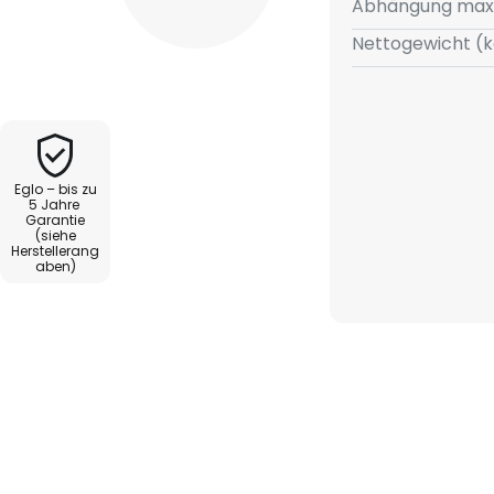
Abhängung max
Nettogewicht (k
Eglo – bis zu
5 Jahre
Garantie
(siehe
Herstellerang
aben)