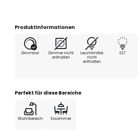
Produktinformationen
Dimmbar
Dimmer nicht
Leuchtmittel
E27
enthalten
nicht
enthalten
Perfekt für diese Bereiche
Wohnbereich
Esszimmer