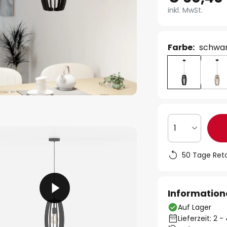
inkl. MwSt.
Farbe:
schwa
1
50 Tage Ret
Information
Auf Lager
Lieferzeit: 2 