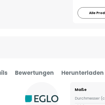
Alle Pro
ils
Bewertungen
Herunterladen
Maße
Durchmesser (c