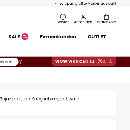
Europas größte Markenauswahl
Service
Anmelden
Warenkorb
SALE
Firmenkunden
OUTLET
WOW Week:
Bis zu -70%
pieren
ajazzara, ein Käfigschirm, schwarz