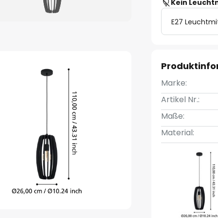
Kein Leucht
E27 Leuchtmi
Produktinf
Marke:
Artikel Nr.:
Maße:
Material: