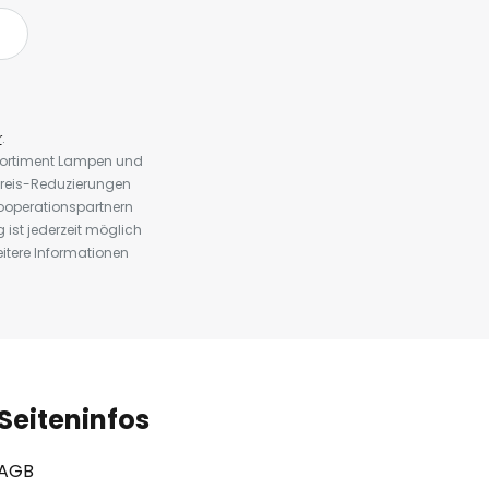
r
.
 Sortiment Lampen und
preis-Reduzierungen
ooperationspartnern
st jederzeit möglich
eitere Informationen
Seiteninfos
AGB