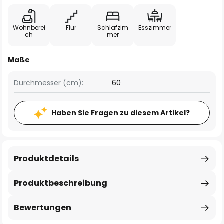
Wohnberei
Flur
Schlafzim
Esszimmer
ch
mer
Maße
Durchmesser (cm):
60
Haben Sie Fragen zu diesem Artikel?
Produktdetails
Produktbeschreibung
Bewertungen