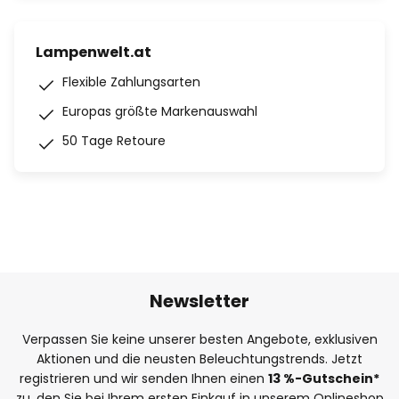
Lampenwelt.at
Flexible Zahlungsarten
Europas größte Markenauswahl
50 Tage Retoure
Newsletter
Verpassen Sie keine unserer besten Angebote, exklusiven
Aktionen und die neusten Beleuchtungstrends. Jetzt
registrieren und wir senden Ihnen einen
13
%-Gutschein*
zu, den Sie bei Ihrem ersten Einkauf in unserem Onlineshop