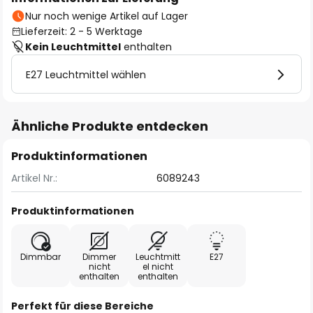
Nur noch wenige Artikel auf Lager
Lieferzeit: 2 - 5 Werktage
Kein Leuchtmittel
enthalten
E27 Leuchtmittel wählen
Ähnliche Produkte entdecken
Produktinformationen
Artikel Nr.:
6089243
Produktinformationen
Dimmbar
Dimmer
Leuchtmitt
E27
nicht
el nicht
enthalten
enthalten
Perfekt für diese Bereiche