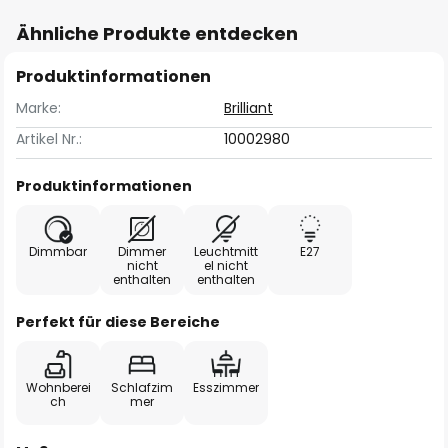
Ähnliche Produkte entdecken
Produktinformationen
Marke:
Brilliant
Artikel Nr.:
10002980
Produktinformationen
Dimmbar
Dimmer
Leuchtmitt
E27
nicht
el nicht
enthalten
enthalten
Perfekt für diese Bereiche
Wohnberei
Schlafzim
Esszimmer
ch
mer