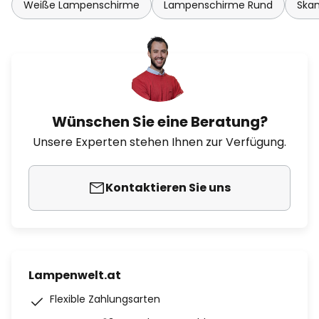
Weiße Lampenschirme
Lampenschirme Rund
Ska
Wünschen Sie eine Beratung?
Unsere Experten stehen Ihnen zur Verfügung.
Kontaktieren Sie uns
Lampenwelt.at
Flexible Zahlungsarten