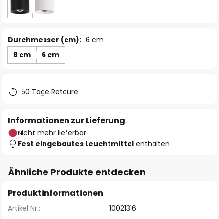
Durchmesser (cm):
6 cm
8 cm
6 cm
50 Tage Retoure
Informationen zur Lieferung
Nicht mehr lieferbar
Fest eingebautes Leuchtmittel
enthalten
Ähnliche Produkte entdecken
Produktinformationen
Artikel Nr.:
10021316