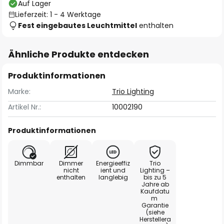
Auf Lager
Lieferzeit: 1 - 4 Werktage
Fest eingebautes Leuchtmittel
enthalten
Ähnliche Produkte entdecken
Produktinformationen
Marke:
Trio Lighting
Artikel Nr.:
10002190
Produktinformationen
Dimmbar
Dimmer
Energieeffiz
Trio
nicht
ient und
Lighting –
enthalten
langlebig
bis zu 5
Jahre ab
Kaufdatu
m
Garantie
(siehe
Herstellera