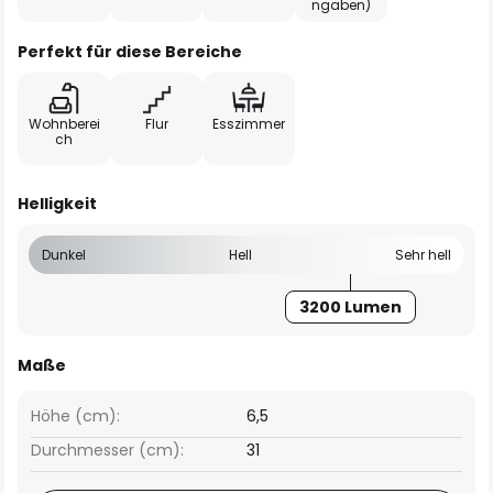
ngaben)
Perfekt für diese Bereiche
Wohnberei
Flur
Esszimmer
ch
Helligkeit
Dunkel
Hell
Sehr hell
3200 Lumen
Maße
Höhe (cm):
6,5
Durchmesser (cm):
31