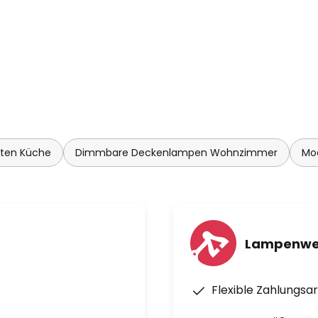
hten Küche
Dimmbare Deckenlampen Wohnzimmer
Mo
Lampenwel
Flexible Zahlungsa