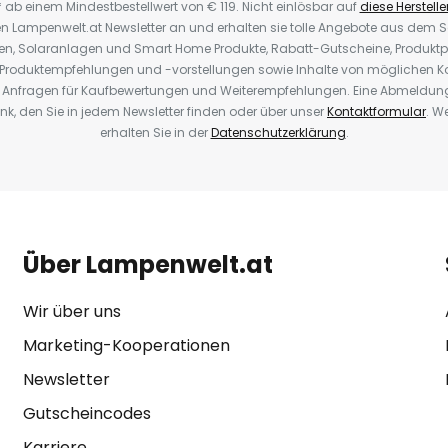
* ab einem Mindestbestellwert von € 119. Nicht einlösbar auf
diese Herstelle
den Lampenwelt.at Newsletter an und erhalten sie tolle Angebote aus dem
oren, Solaranlagen und Smart Home Produkte, Rabatt-Gutscheine, Produkt
, Produktempfehlungen und -vorstellungen sowie Inhalte von möglichen K
Anfragen für Kaufbewertungen und Weiterempfehlungen. Eine Abmeldung i
k, den Sie in jedem Newsletter finden oder über unser
Kontaktformular
. W
erhalten Sie in der
Datenschutzerklärung
.
Über Lampenwelt.at
Wir über uns
Marketing-Kooperationen
Newsletter
Gutscheincodes
Karriere