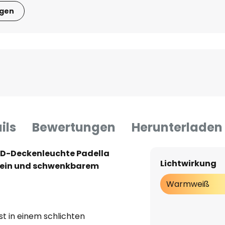
igen
ils
Bewertungen
Herunterladen
ED-Deckenleuchte Padella
Lichtwirkung
hein und schwenkbarem
Warmweiß
t in einem schlichten