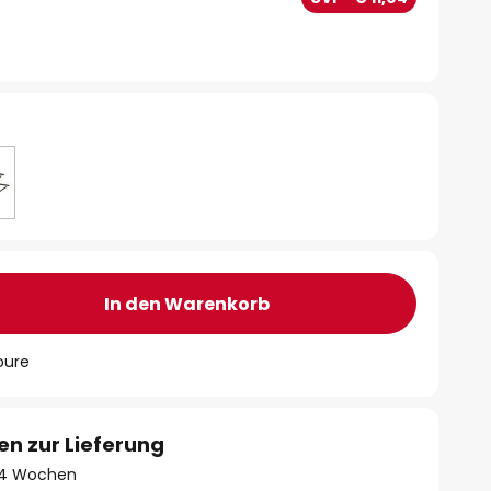
In den Warenkorb
oure
en zur Lieferung
 - 4 Wochen