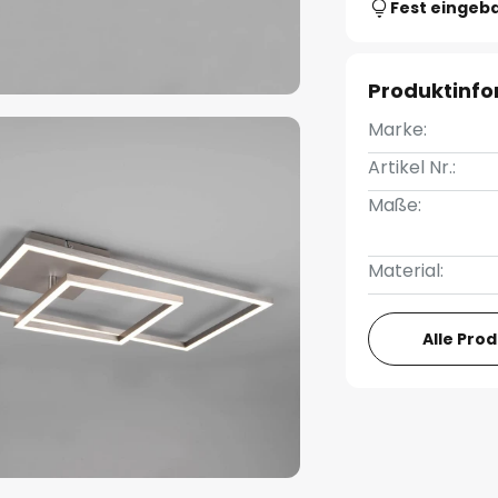
Fest eingeb
Produktinf
Marke:
Artikel Nr.:
Maße:
Material:
Alle Pro