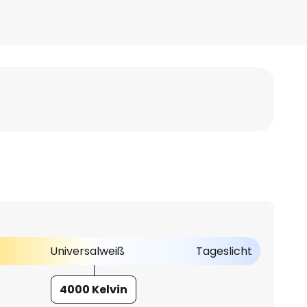
Universalweiß
Tageslicht
4000 Kelvin