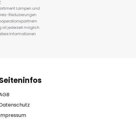
r
.
 Sortiment Lampen und
preis-Reduzierungen
ooperationspartnern
st jederzeit möglich
eitere Informationen
Seiteninfos
AGB
Datenschutz
Impressum