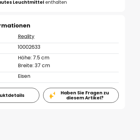
autes Leuchtmittel
enthalten
ormationen
Reality
10002633
Höhe: 7.5 cm
Breite: 37 cm
Eisen
Haben Sie Fragen zu
duktdetails
diesem Artikel?