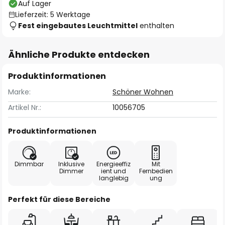
Auf Lager
Lieferzeit: 5 Werktage
Fest eingebautes Leuchtmittel
enthalten
Ähnliche Produkte entdecken
Produktinformationen
Marke:
Schöner Wohnen
Artikel Nr.:
10056705
Produktinformationen
Dimmbar
Inklusive
Energieeffiz
Mit
Dimmer
ient und
Fernbedien
langlebig
ung
Perfekt für diese Bereiche