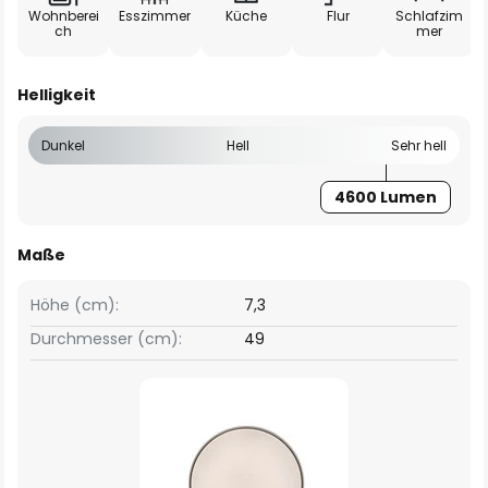
Wohnberei
Esszimmer
Küche
Flur
Schlafzim
ch
mer
Helligkeit
Dunkel
Hell
Sehr hell
4600 Lumen
Maße
Höhe (cm):
7,3
Durchmesser (cm):
49