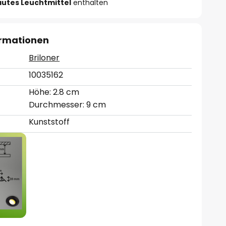
autes Leuchtmittel
enthalten
ormationen
Briloner
10035162
Höhe: 2.8 cm
Durchmesser: 9 cm
Kunststoff