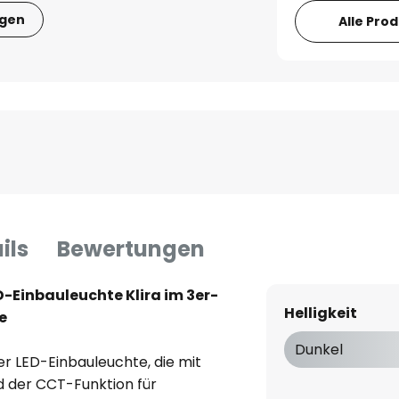
igen
Alle Pro
ils
Bewertungen
D-Einbauleuchte Klira im 3er-
Helligkeit
e
Dunkel
der LED-Einbauleuchte, die mit
d der CCT-Funktion für