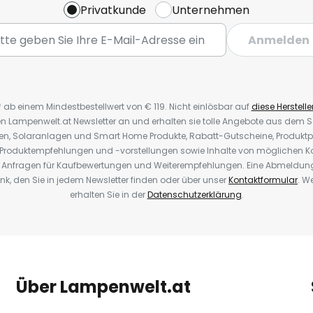
Privatkunde
Unternehmen
Anmelden
* ab einem Mindestbestellwert von € 119. Nicht einlösbar auf
diese Herstelle
den Lampenwelt.at Newsletter an und erhalten sie tolle Angebote aus dem
oren, Solaranlagen und Smart Home Produkte, Rabatt-Gutscheine, Produkt
, Produktempfehlungen und -vorstellungen sowie Inhalte von möglichen K
Anfragen für Kaufbewertungen und Weiterempfehlungen. Eine Abmeldung i
k, den Sie in jedem Newsletter finden oder über unser
Kontaktformular
. W
erhalten Sie in der
Datenschutzerklärung
.
Über Lampenwelt.at