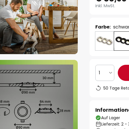
inkl. MwSt.
Farbe:
schwa
1
50 Tage Ret
Information
Auf Lager
Lieferzeit: 2 