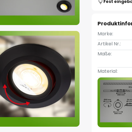
Fest eingeb
Produktinf
Marke:
Artikel Nr.:
Maße:
Material: