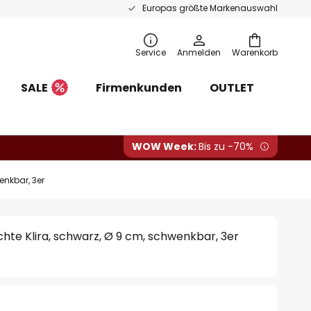
Europas größte Markenauswahl
Service
Anmelden
Warenkorb
SALE
Firmenkunden
OUTLET
WOW Week:
Bis zu -70%
enkbar, 3er
hte Klira, schwarz, Ø 9 cm, schwenkbar, 3er