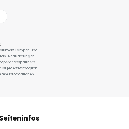
r
.
 Sortiment Lampen und
preis-Reduzierungen
ooperationspartnern
st jederzeit möglich
eitere Informationen
Seiteninfos