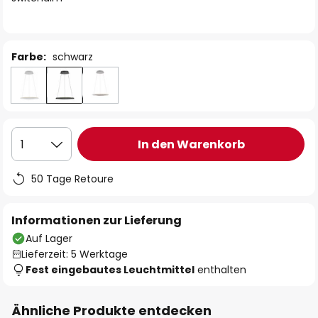
Farbe:
schwarz
In den Warenkorb
1
50 Tage Retoure
Informationen zur Lieferung
Auf Lager
Lieferzeit: 5 Werktage
Fest eingebautes Leuchtmittel
enthalten
Ähnliche Produkte entdecken