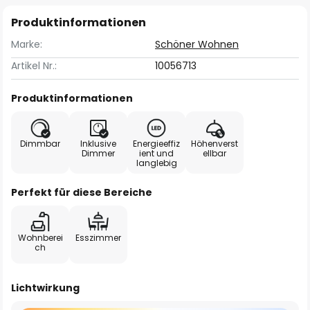
Produktinformationen
Marke:
Schöner Wohnen
Artikel Nr.:
10056713
Produktinformationen
Dimmbar
Inklusive
Energieeffiz
Höhenverst
Dimmer
ient und
ellbar
langlebig
Perfekt für diese Bereiche
Wohnberei
Esszimmer
ch
Lichtwirkung