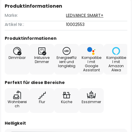
Produktinformationen
Marke:
LEDVANCE SMART+
Artikel Nr.:
10002553
Produktinformationen
Dimmbar
Inklusive
Energieeffiz
Kompatibe
Kompatibe
Dimmer
ient und
l mit
l mit
langlebig
Google
Amazon
Assistant
Alexa
Perfekt für diese Bereiche
Wohnberei
Flur
Küche
Esszimmer
ch
Helligkeit