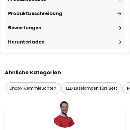
Produktbeschreibung
Bewertungen
Herunterladen
Ähnliche Kategorien
Lindby Klemmleuchten
LED Leselampen fürs Bett
M