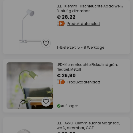
LED-Klemm-Tischleuchte Adda weiß
3-stufig dimmbar
€ 28,22
Produktdatenblatt
Lieferzeit: 5 - 8 Werktage
LED-Klemmleuchte Fleks, lindgrün,
flexibel, Metall
€ 25,90
Produktdatenblatt
Auf Lager
LED-Akku-Klemmleuchte Magnetic,
weiß, dimmbar, CCT