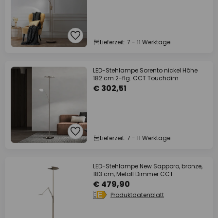
Lieferzeit: 7 - 11 Werktage
LED-Stehlampe Sorento nickel Höhe
182 cm 2-flg. CCT Touchdim
€ 302,51
Lieferzeit: 7 - 11 Werktage
LED-Stehlampe New Sapporo, bronze,
183 cm, Metall Dimmer CCT
€ 479,90
Produktdatenblatt