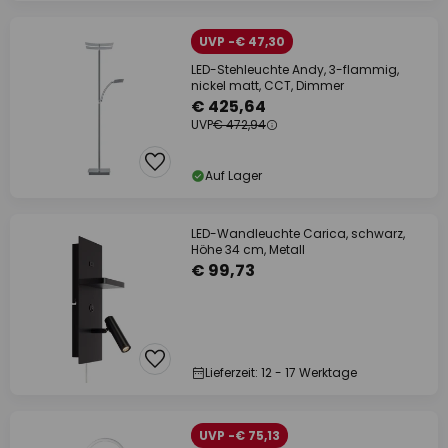
UVP -€ 47,30
LED-Stehleuchte Andy, 3-flammig,
nickel matt, CCT, Dimmer
€ 425,64
UVP
€ 472,94
Auf Lager
LED-Wandleuchte Carica, schwarz,
Höhe 34 cm, Metall
€ 99,73
Lieferzeit: 12 - 17 Werktage
UVP -€ 75,13