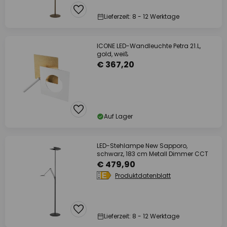
Lieferzeit: 8 - 12 Werktage
ICONE LED-Wandleuchte Petra 21.L,
gold, weiß
€ 367,20
Auf Lager
LED-Stehlampe New Sapporo,
schwarz, 183 cm Metall Dimmer CCT
€ 479,90
Produktdatenblatt
Lieferzeit: 8 - 12 Werktage