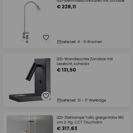
LED-Klemmleuchte Karen mit Schalter
€ 228,11
Lieferzeit: 4 - 5 Wochen
LED-Wandleuchte Zanzibar mit
Leselicht, schwarz
€ 131,50
Lieferzeit: 12 - 17 Werktage
LED-Stehlampe Tallri, greige Höhe 180
cm 2-flg. CCT Touchdim
€ 317,63