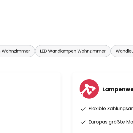
n Wohnzimmer
LED Wandlampen Wohnzimmer
Wandleu
Lampenwel
Flexible Zahlungsa
Europas größte M