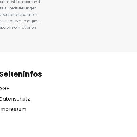
 Sortiment Lampen und
preis-Reduzierungen
ooperationspartnern
st jederzeit möglich
eitere Informationen
Seiteninfos
AGB
Datenschutz
Impressum