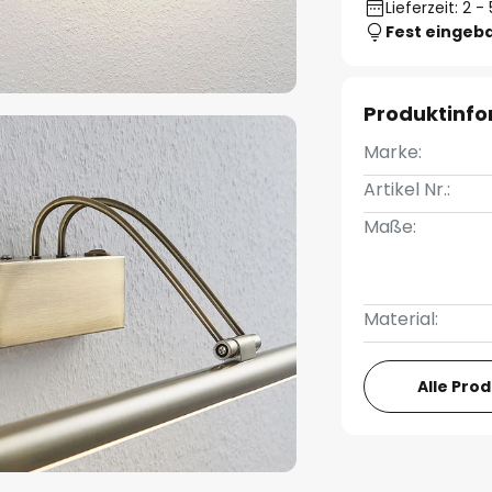
Lieferzeit: 2 
Fest eingeb
Produktinf
Marke:
Artikel Nr.:
Maße:
Material:
Alle Pro