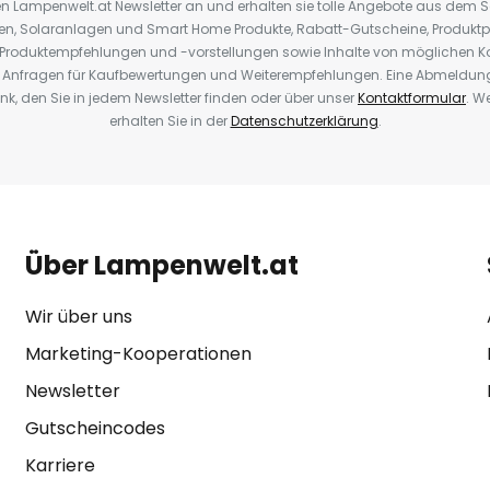
den Lampenwelt.at Newsletter an und erhalten sie tolle Angebote aus dem
oren, Solaranlagen und Smart Home Produkte, Rabatt-Gutscheine, Produkt
, Produktempfehlungen und -vorstellungen sowie Inhalte von möglichen K
Anfragen für Kaufbewertungen und Weiterempfehlungen. Eine Abmeldung i
k, den Sie in jedem Newsletter finden oder über unser
Kontaktformular
. W
erhalten Sie in der
Datenschutzerklärung
.
Über Lampenwelt.at
Wir über uns
Marketing-Kooperationen
Newsletter
Gutscheincodes
Karriere