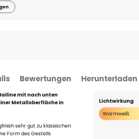
igen
ils
Bewertungen
Herunterladen
ailine mit nach unten
Lichtwirkung
iner Metalloberfläche in
Warmweiß
finish sehr gut zu klassischen
ne Form des Gestells