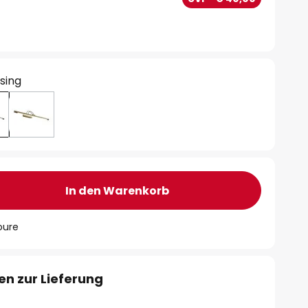
sing
In den Warenkorb
oure
en zur Lieferung