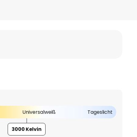
Universalweiß
Tageslicht
3000 Kelvin