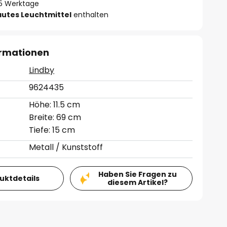
- 5 Werktage
autes Leuchtmittel
enthalten
ormationen
Lindby
9624435
Höhe: 11.5 cm
Breite: 69 cm
Tiefe: 15 cm
Metall / Kunststoff
Haben Sie Fragen zu
duktdetails
diesem Artikel?