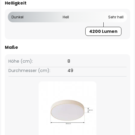
Helligkeit
Dunkel
Hell
Sehr hell
4200 Lumen
Maße
Höhe (cm):
8
Durchmesser (cm):
49