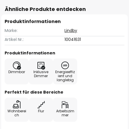
Ähnliche Produkte entdecken
Produktinformationen
Marke:
Lindby
Artikel Nr.:
10041631
Produktinformationen
Dimmbar
Inklusive
Energieeffiz
Dimmer
ient und
langlebig
Perfekt für diese Bereiche
Wohnberei
Flur
Arbeitszim
ch
mer