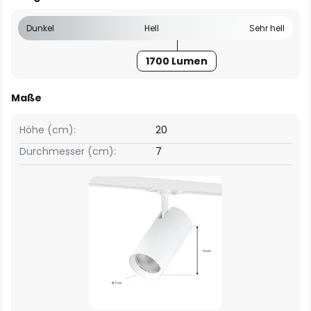
Dunkel
Hell
Sehr hell
1700 Lumen
Maße
Höhe (cm):
20
Durchmesser (cm):
7