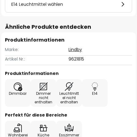
E14 Leuchtmittel wählen
Ähnliche Produkte entdecken
Produktinformationen
Marke:
Lindby
Artikel Nr.:
9621815
Produktinformationen
Dimmbar
Dimmer
Leuchtmitt
E14
nicht
el nicht
enthalten
enthalten
Perfekt für diese Bereiche
Wohnberei
Küche
Esszimmer