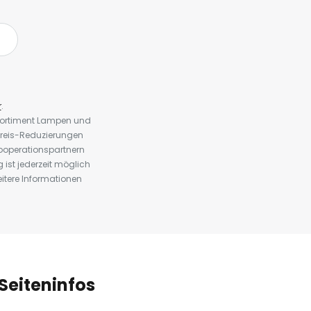
r
.
 Sortiment Lampen und
preis-Reduzierungen
ooperationspartnern
st jederzeit möglich
eitere Informationen
Seiteninfos