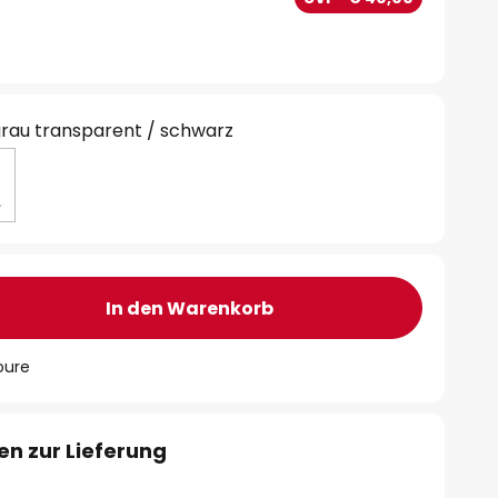
rau transparent / schwarz
In den Warenkorb
oure
en zur Lieferung