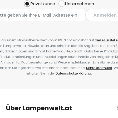
Privatkunde
Unternehmen
Anmelden
* ab einem Mindestbestellwert von € 119. Nicht einlösbar auf
diese Herstelle
den Lampenwelt.at Newsletter an und erhalten sie tolle Angebote aus dem
oren, Solaranlagen und Smart Home Produkte, Rabatt-Gutscheine, Produkt
, Produktempfehlungen und -vorstellungen sowie Inhalte von möglichen K
Anfragen für Kaufbewertungen und Weiterempfehlungen. Eine Abmeldung i
k, den Sie in jedem Newsletter finden oder über unser
Kontaktformular
. W
erhalten Sie in der
Datenschutzerklärung
.
Über Lampenwelt.at