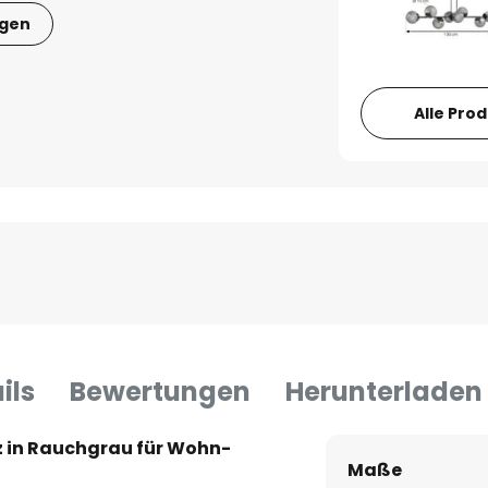
igen
Alle Pro
ils
Bewertungen
Herunterladen
z in Rauchgrau für Wohn-
Maße