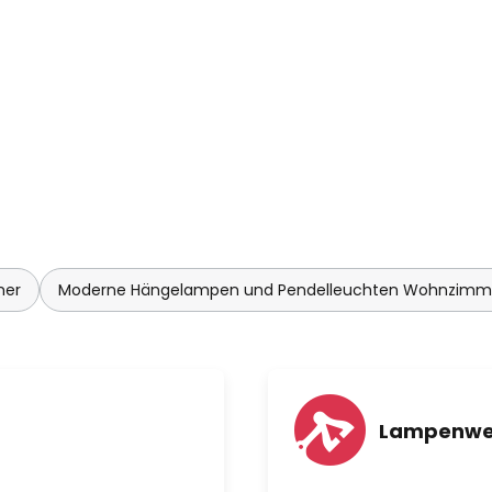
mer
Moderne Hängelampen und Pendelleuchten Wohnzimm
Lampenwel