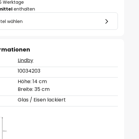
- 5 Werktage
mittel
enthalten
tel wählen
ormationen
Lindby
10034203
Höhe: 14 cm
Breite: 35 cm
Glas / Eisen lackiert