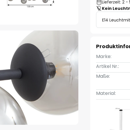
Lieferzeit: 2 
Kein Leucht
E14 Leuchtmit
Produktinf
Marke:
Artikel Nr.:
Maße:
Material: