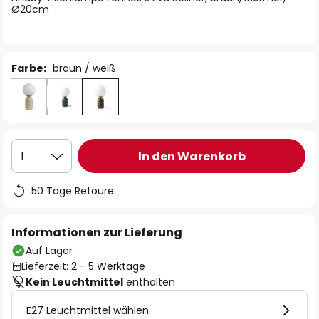
Ø20cm
Farbe:
braun / weiß
In den Warenkorb
1
50 Tage Retoure
Informationen zur Lieferung
Auf Lager
Lieferzeit: 2 - 5 Werktage
Kein Leuchtmittel
enthalten
E27 Leuchtmittel wählen