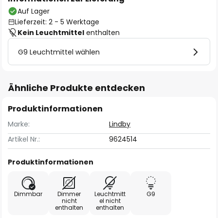
Auf Lager
Lieferzeit: 2 - 5 Werktage
Kein Leuchtmittel
enthalten
G9 Leuchtmittel wählen
Ähnliche Produkte entdecken
Produktinformationen
Marke:
Lindby
Artikel Nr.:
9624514
Produktinformationen
Dimmbar
Dimmer
Leuchtmitt
G9
nicht
el nicht
enthalten
enthalten