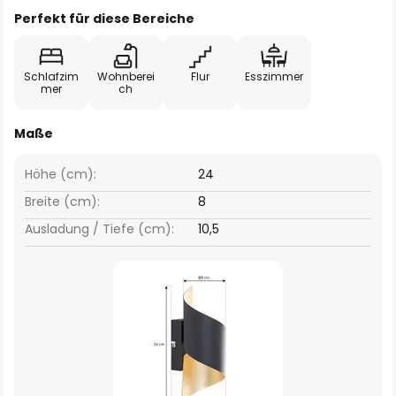
Perfekt für diese Bereiche
Schlafzim
Wohnberei
Flur
Esszimmer
mer
ch
Maße
Höhe (cm):
24
Breite (cm):
8
Ausladung / Tiefe (cm):
10,5