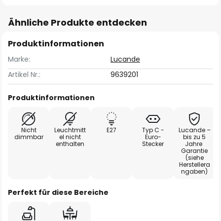
Ähnliche Produkte entdecken
Produktinformationen
Marke:
Lucande
Artikel Nr.:
9639201
Produktinformationen
Nicht
Leuchtmitt
E27
Typ C -
Lucande –
dimmbar
el nicht
Euro-
bis zu 5
enthalten
Stecker
Jahre
Garantie
(siehe
Herstellera
ngaben)
Perfekt für diese Bereiche