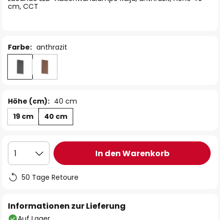
cm, CCT
Farbe:
anthrazit
Höhe (cm):
40 cm
19 cm
40 cm
In den Warenkorb
1
50 Tage Retoure
Informationen zur Lieferung
Auf Lager