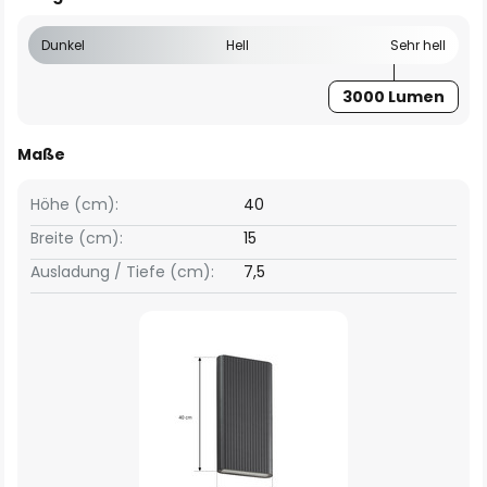
Dunkel
Hell
Sehr hell
3000 Lumen
Maße
Höhe (cm):
40
Breite (cm):
15
Ausladung / Tiefe (cm):
7,5