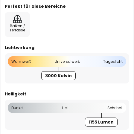
Perfekt für diese Bereiche
Balkon /
Terrasse
Lichtwirkung
Warmweiß
Universalweiß
Tageslicht
3000 Kelvin
Helligkeit
Dunkel
Hell
Sehr hell
1155 Lumen