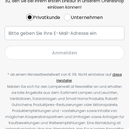
zu, den Sie bei Ihrem ersten Einkauf in unserem Onlineshop
einlösen können!
Privatkunde
Unternehmen
Anmelden
* ab einem Mindestbestellwert von € 119. Nicht einlösbar auf
diese
Hersteller
.
Melden Sie sich für den Lampenwelt.at Newsletter an und erhalten
sie tolle Angebote aus dem Sortiment Lampen und Leuchten,
Ventilatoren, Solaranlagen und Smart Home Produkte, Rabatt-
Gutscheine, Produktpreis-Reduzierungen oder Aktionspakete,
Produktempfehlungen und -vorstellungen sowie Inhalte von
möglichen Kooperationspartnern und Umfragen sowie Anfragen für
Kaufbewertungen und Weiterempfehlungen. Eine Abmeldung ist
jederzeit möglich über den Abmeldelink, den Sie in jedem Newsletter