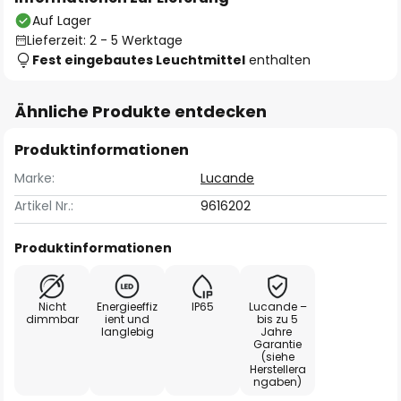
Auf Lager
Lieferzeit: 2 - 5 Werktage
Fest eingebautes Leuchtmittel
enthalten
Ähnliche Produkte entdecken
Produktinformationen
Marke:
Lucande
Artikel Nr.:
9616202
Produktinformationen
Nicht
Energieeffiz
IP65
Lucande –
dimmbar
ient und
bis zu 5
langlebig
Jahre
Garantie
(siehe
Herstellera
ngaben)